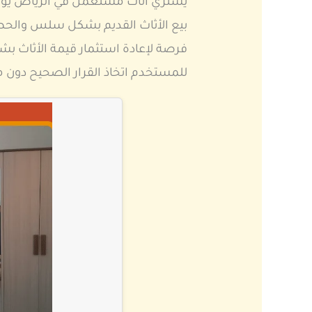
يشتري اثاث مستعمل في الرياض يوفر 
بيع الأثاث القديم بشكل سلس والحصو
فرصة لإعادة استثمار قيمة الأثاث ب
للمستخدم اتخاذ القرار الصحيح دون مخ