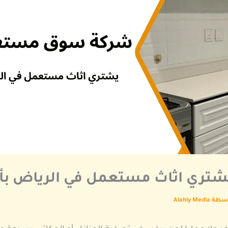
ري اثاث مستعمل في الرياض بأفضل
اسطة
Alahly Media