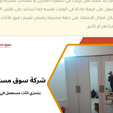
حلا عمليا لمن يرغب في تصفية المنازل أو المكاتب بسرعة و
ل على قيمة عادلة في الوقت نفسه كما تساعد على تقليل الج
شكل فعال الاعتماد على جهة محترفة يضمن تقييم دقيق للأثاث
اطر أو تأخير.