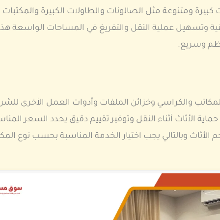
ة ومتنوعة مثل الصالونات والطاولات الكبيرة والمكتبات وال
ية وتسهيل عملية النقل والتفريغ في المساحات الواسعة هذا ا
نظم وسريع.
اتب والكراسي وخزائن الملفات وأدوات العمل الأخرى للشرك
حماية الأثاث أثناء النقل وتوفير تقييم دقيق يحدد السعر ال
الأثاث وبالتالي يجب اختيار الخدمة المناسبة بحسب نوع المك