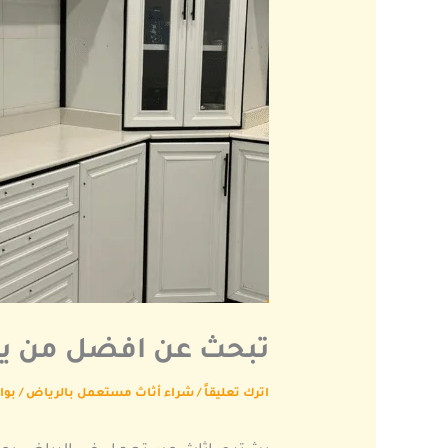
تبحث عن افضل من يشت
اترك تعليقاً
/
شراء أثاث مستعمل بالرياض
/ بو