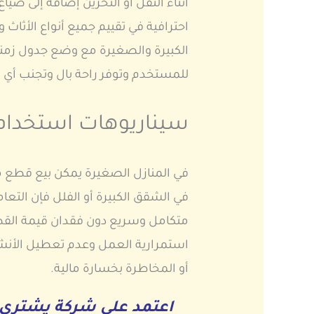
أثناء النقل أو التخزين إضافة إلى ض
احترافية في تقييم جميع أنواع الأث
الكبيرة والصغيرة مع وضع جدول زمن
للمستخدم وتوفر راحة بال وتجنب أي 
سيناريوهات استخدام
في المنازل الصغيرة يمكن بيع قطع م
في الشقق الكبيرة أو الفلل فإن الت
متكامل وسريع دون فقدان قيمة القطع 
استمرارية العمل وعدم تعطيل الأنشط
أو المخاطرة بخسارة مالية.
اعتمد على شركة يشتري