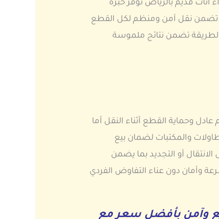
 أثاث قديم بالرياض توفر خبرة
ما تضمن نقل آمن ومنظم لكل القطع
الطريقة تضمن نتائج ملموسة
دل وحماية القطع أثناء النقل أما
طاولات والمكتبات لضمان بيع
لانتقال أو التجديد بما يضمن
عة وأمان دون عناء التفاوض الفردي
ع وآمن بأفضل سعر مع