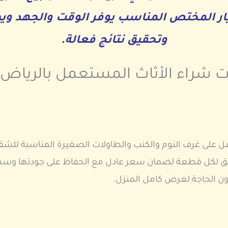
ار المختص المناسب يوفر الوقت والجهد وي
وتحقيق نتائج فعالة.
 شراء الأثاث المستعمل بالرياض
 على غرف النوم والكنب والطاولات الصغيرة المناسبة للشق
يق لكل قطعة لضمان سعر عادل مع الحفاظ على جودتها وسهولة
 الحاجة لعرض كامل المنزل.