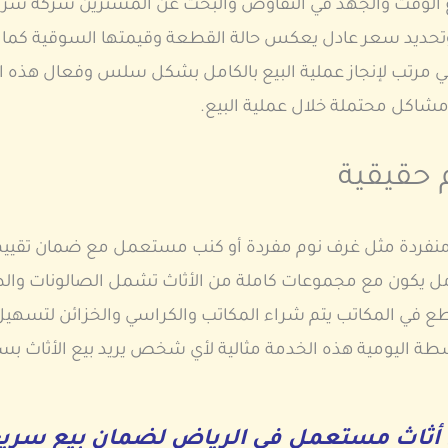
ياع الوقت والجهد في التفاوض والبحث عن المشترين شركة شراء
اث وتحديد سعر عادل يعكس حالة القطعة وقيمتها السوقية ك
ي مرتب لإنجاز عملية البيع بالكامل بشكل سلس وفعال هذه 
مشاكل محتملة خلال عملية البيع.
 حقيقية
نفردة مثل غرف نوم مفردة أو كنب مستعمل مع ضمان تقييم عا
عامل يكون مع مجموعات كاملة من الأثاث تشمل الصالونات وال
في المكاتب يتم شراء المكاتب والكراسي والخزائن لتسهيل ا
ة اليومية هذه الخدمة مثالية لأي شخص يريد بيع الأثاث بسر
 أثاث مستعمل في الرياض لضمان بيع سري