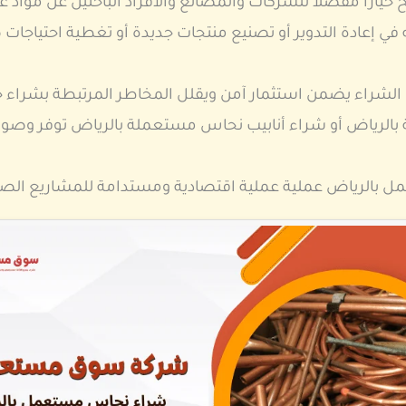
اً مفضلاً للشركات والمصانع والأفراد الباحثين عن مواد عا
إعادة التدوير أو تصنيع منتجات جديدة أو تغطية احتياجات 
الشراء يضمن استثمار آمن ويقلل المخاطر المرتبطة بشراء 
لرياض أو شراء أنابيب نحاس مستعملة بالرياض توفر وصول 
بالرياض عملية عملية اقتصادية ومستدامة للمشاريع الصغي