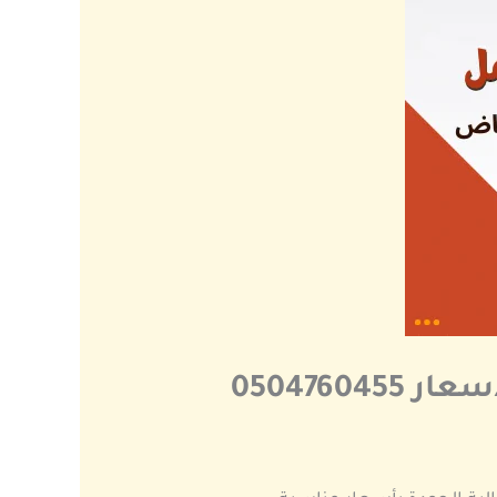
050476