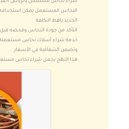
شراء نحاس مستعمل بالرياض أصبح خيار
النحاس المستعمل يمكن استخدامه في 
الجديد باهظ التكلفة
التأكد من جودة النحاس وفحصه قبل 
خدمة شراء أسلاك نحاس مستعملة با
وتضمن الشفافية في الأسعار
هذا النهج يجعل شراء نحاس مستعمل 