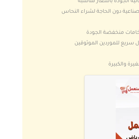
لية الجودة بأسعار مناسبة
صناعية دون الحاجة لشراء النحاس
خامات منخفضة الجودة
سريع للموردين الموثوقين
رة والكبيرة