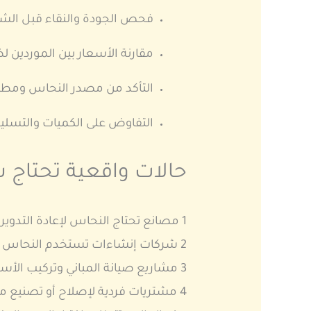
فحص الجودة والنقاء قبل الشر
مقارنة الأسعار بين الموردين
التأكد من مصدر النحاس ومطاب
التفاوض على الكميات والتسل
حالات واقعية تحتاج
1 مصانع تحتاج النحاس لإعادة التدوير أو التصنيع
2 شركات إنشاءات تستخدم النحاس في أعمال التوصيلات الكهربائية
3 مشاريع صيانة المباني وتركيب الأسلاك والأنابيب
4 مشتريات فردية لإصلاح أو تصنيع معدات صغيرة