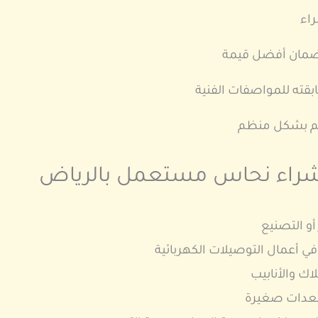
اء
 لضمان أفضل قيمة
قته للمواصفات الفنية
يم بشكل منظم
 شراء نحاس مستعمل بالرياض