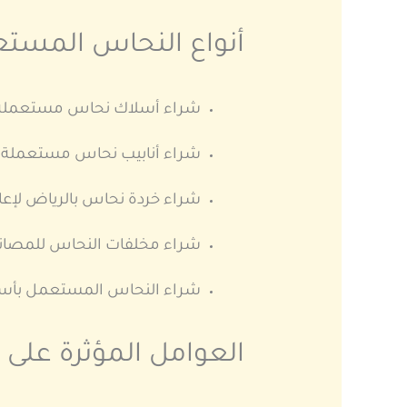
أنواع النحاس المستع
شراء أسلاك نحاس مستعملة با
شراء أنابيب نحاس مستعملة با
شراء خردة نحاس بالرياض لإعاد
شراء مخلفات النحاس للمصانع
شراء النحاس المستعمل بأسع
العوامل المؤثرة عل