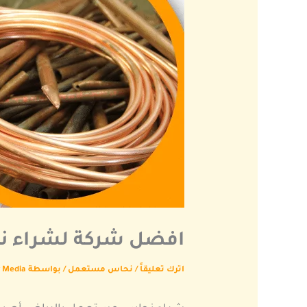
افضل شركة لشراء نحاس 
اترك تعليقاً
/
نحاس مستعمل
/ بواسطة
y Media