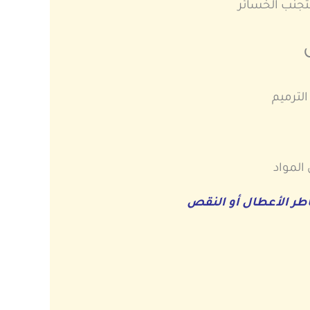
جنب الخسائر
لترميم
المواد
اطر الأعطال أو النقص