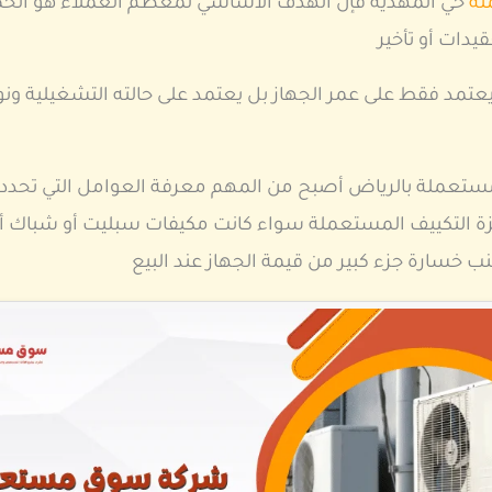
له
حي المهديه فإن الهدف الأساسي لمعظم العملاء هو الح
يدات أو تأخير
يعتمد فقط على عمر الجهاز بل يعتمد على حالته التشغيلية 
مستعملة بالرياض أصبح من المهم معرفة العوامل التي تحدد
ة التكييف المستعملة سواء كانت مكيفات سبليت أو شباك أو أ
ب خسارة جزء كبير من قيمة الجهاز عند البيع