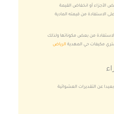
عض الأجزاء أو انخفاض القيمة
ى الاستفادة من قيمته المادية
الاستفادة من بعض مكوناتها ولذلك
شتري مكيفات حي المهدية
الرياض
اء
بعيدا عن التقديرات العشوائية