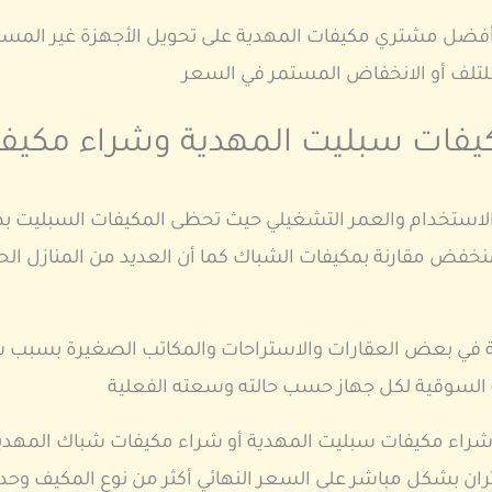
أفضل مشتري مكيفات المهدية على تحويل الأجهزة غير المستخ
 للتلف أو الانخفاض المستمر في السعر
كيفات سبليت المهدية وشراء مكيف
لاستخدام والعمر التشغيلي حيث تحظى المكيفات السبليت بط
خفض مقارنة بمكيفات الشباك كما أن العديد من المنازل الح
ة في بعض العقارات والاستراحات والمكاتب الصغيرة بسبب س
ة السوقية لكل جهاز حسب حالته وسعته الفعلية
اء مكيفات سبليت المهدية أو شراء مكيفات شباك المهدية
ؤثران بشكل مباشر على السعر النهائي أكثر من نوع المكيف وحد