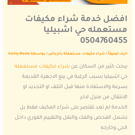
افضل خدمة شراء مكيفات
مستعمله حي اشبيليا
0504760455
اترك تعليقاً
/
شراء مكيفات مستعملة بالرياض
/ بواسطة
Alahly Media
يبحث كثير من السكان عن
شراء مكيفات مستعمله
حي اشبيليا بسبب الرغبة في بيع الاجهزة القديمة
بسرعة والاستفادة منها قبل التلف او التجديد او
الانتقال من منزل لاخر
الخدمة لم تعد تقتصر على شراء المكيف فقط بل
تشمل الفحص والفك والنقل والتقييم الفوري داخل
الحي وخارجه