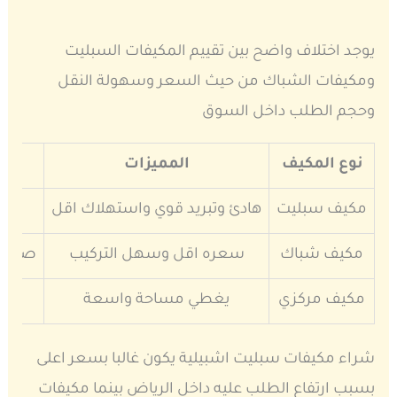
يوجد اختلاف واضح بين تقييم المكيفات السبليت
ومكيفات الشباك من حيث السعر وسهولة النقل
وحجم الطلب داخل السوق
نوع المكيف
المميزات
مكيف سبليت
هادئ وتبريد قوي واستهلاك اقل
يحت
مكيف شباك
سعره اقل وسهل التركيب
صوت ا
مكيف مركزي
يغطي مساحة واسعة
صي
شراء مكيفات سبليت اشبيلية يكون غالبا بسعر اعلى
بسبب ارتفاع الطلب عليه داخل الرياض بينما مكيفات