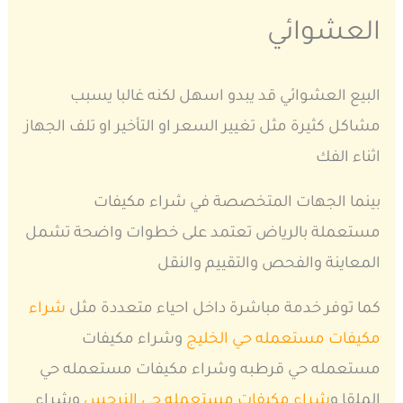
العشوائي
البيع العشوائي قد يبدو اسهل لكنه غالبا يسبب
مشاكل كثيرة مثل تغيير السعر او التأخير او تلف الجهاز
اثناء الفك
بينما الجهات المتخصصة في شراء مكيفات
مستعملة بالرياض تعتمد على خطوات واضحة تشمل
المعاينة والفحص والتقييم والنقل
كما توفر خدمة مباشرة داخل احياء متعددة مثل
شراء
مكيفات مستعمله حي الخليج
وشراء مكيفات
مستعمله حي قرطبه وشراء مكيفات مستعمله حي
الملقا و
شراء مكيفات مستعمله حي النرجس
وشراء