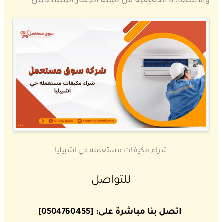
والاستفادة الحقيقية من قيمة الجهاز المستعمل
شراء مكيفات مستعمله حي اشبيليا
للتواصل
اتصل بنا مباشرة على: [0504760455]