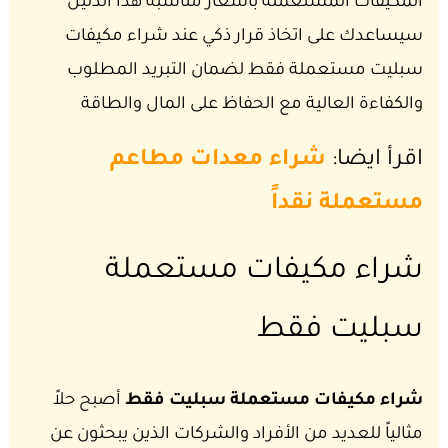
المكيفات المستعملة بأسعار مناسبة هذا الدليل
سيساعدك على اتخاذ قرار ذكي عند شراء مكيفات
سبليت مستعملة فقط لضمان التبريد المطلوب
والكفاءة العالية مع الحفاظ على المال والطاقة
اقرأ ايضا:
شراء معدات مطاعم
مستعملة نقداً
شراء مكيفات مستعملة
سبليت فقط
شراء مكيفات مستعملة سبليت فقط
أصبح حلاً
مثالياً للعديد من الأفراد والشركات الذين يبحثون عن