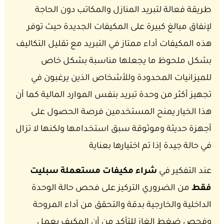
طريقة فعالة لتبريد المنازل والمكاتب دون الحاجة
لإنفاق مبالغ كبيرة على المكيفات الجديدة حيث توفر
هذه المكيفات أداء ممتاز في التبريد مع تقليل التكاليف
بشكل ملحوظ ما يجعلها مناسبة بشكل خاص
للميزانيات المحدودة وللأشخاص الذين يرغبون في
تجهيز أكثر من وحدة تبريد بنفس الموارد المالية كما أن
هذا الخيار يمنح المستخدمين فرصة الحصول على
أجهزة حديثة وموثوقة سبق استخدامها ولكنها لا تزال
في حالة جيدة إذا تم اختيارها بعناية
عند التفكير في
شراء مكيفات مستعملة سبليت
فقط
من الضروري التركيز على فحص حالة الوحدة
الداخلية والخارجية بدقة والتحقق من أداء المروحة
وفحص ضغط الغاز للتأكد من أن المكيف يعمل