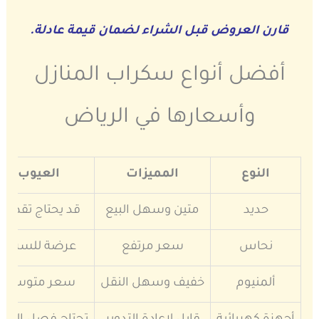
قارن العروض قبل الشراء لضمان قيمة عادلة.
أفضل أنواع سكراب المنازل
وأسعارها في الرياض
النوع
المميزات
العيوب
حديد
متين وسهل البيع
قد يحتاج تقطيع
نحاس
سعر مرتفع
عرضة للسرقة
ألمنيوم
خفيف وسهل النقل
سعر متوسط