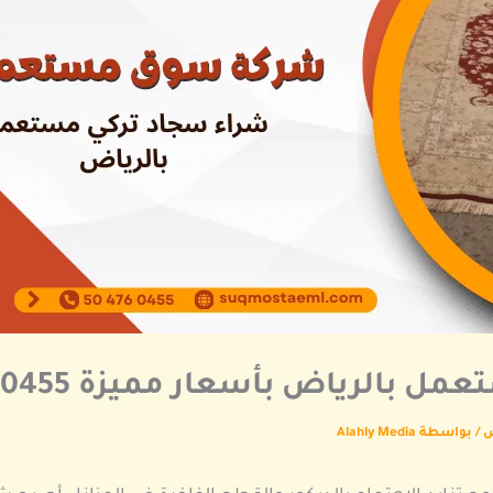
بالرياض بأسعار مميزة 0504760455
ض
/ بواسطة
Alahly Media