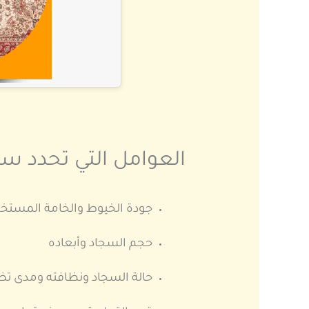
العوامل التي تحدد س
جودة الخيوط والخامة المستخ
حجم السجاد وأبعاده
حالة السجاد ونظافته ومدى تض