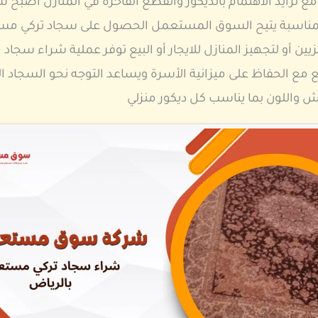
زايد الاهتمام بالديكور والقطع الفاخرة في المنازل أصبح شر
 المناسبة يتيح السوق المستعمل الحصول على سجاد تركي مس
زيين أو لتجهيز المنازل للايجار أو البيع توفر عملية شراء س
 مع الحفاظ على ميزانية الأسرة ويساعد التوجه نحو السجاد 
 واللون بما يناسب كل ديكور منزلي