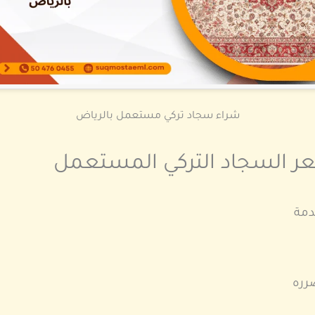
شراء سجاد تركي مستعمل بالرياض
عر السجاد التركي المستعمل
دمة
رره