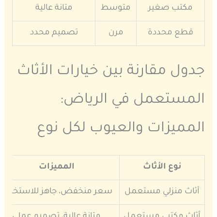
مكتب صغير
متوسط
متانة عالية
قطع محددة
مرن
تصميم محدد
جدول مقارنة بين خيارات الأثاث
المستعمل في الرياض:
المميزات والعيوب لكل نوع
نوع الأثاث
المميزات
أثاث منزلي مستعمل
سعر منخفض، جاهز للاستخدام
أثاث مكتبي مستعمل
متانة عالية، تصميم عملي