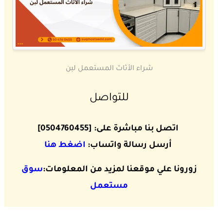
شراء الأثاث المستعمل لبن
للتواصل
اتصل بنا مباشرة على: [0504760455]
أرسل رسالة واتساب:
اضغط هنا
زورونا علي موقعنا لمزيد من المعلومات:
سوق
مستعمل