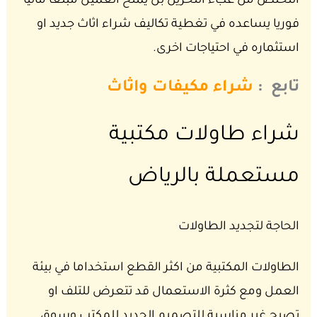
التخلص من عبء التخزين بل يمنح العميل مبلغا ماليا
فوريا يساعده في تغطية تكاليف شراء اثاث جديد او
استثماره في احتياجات اخرى.
تابع :
شراء مكيفات واثاث
شراء طاولات مكتبية
مستعملة بالرياض
الحاجة لتجديد الطاولات
الطاولات المكتبية من اكثر القطع استخداما في بيئة
العمل ومع كثرة الاستعمال قد تتعرض للتلف او
تصبح غير مناسبة للتصميم الجديد للمكتب وسوق