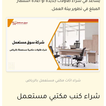
يساعد في شراء طاولات جديدة او اعادة استثمار
المبلغ في تطوير بيئة العمل.
شراء اثاث مكتبي مستعمل بالرياض
شراء كنب مكتبي مستعمل