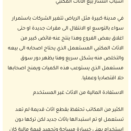
اسباب انتشار بيع الاثاث المكتبي
في مدينة كبيرة مثل الرياض تتغير الشركات باستمرار
سواء بالتوسع او الانتقال الى مقرات جديدة او حتى
اغلاق بعض الفروع وهذا ينتج عنه فائض كبير من
الاثاث المكتبي المستعمل الذي يحتاج اصحابه الى بيعه
والتخلص منه بشكل سريع وهنا يظهر دور سوق
مستعمل الذي يستوعب هذه الكميات ويمنح اصحابها
حلا اقتصاديا وعمليا.
الاستفادة المالية من الاثاث غير المستخدم
الكثير من المكاتب تحتفظ بقطع اثاث قديمة لم تعد
تستعمل او تم استبدالها باثاث جديد لكن تركها دون
استخدام يعني خسارة مساحة وتجميد قيمة مالية كان