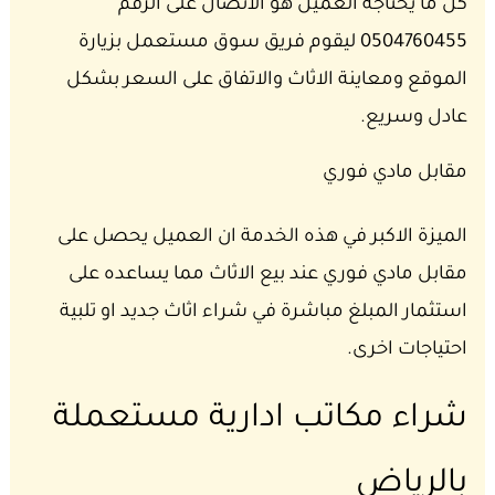
كل ما يحتاجه العميل هو الاتصال على الرقم
0504760455 ليقوم فريق سوق مستعمل بزيارة
الموقع ومعاينة الاثاث والاتفاق على السعر بشكل
عادل وسريع.
مقابل مادي فوري
الميزة الاكبر في هذه الخدمة ان العميل يحصل على
مقابل مادي فوري عند بيع الاثاث مما يساعده على
استثمار المبلغ مباشرة في شراء اثاث جديد او تلبية
احتياجات اخرى.
شراء مكاتب ادارية مستعملة
بالرياض