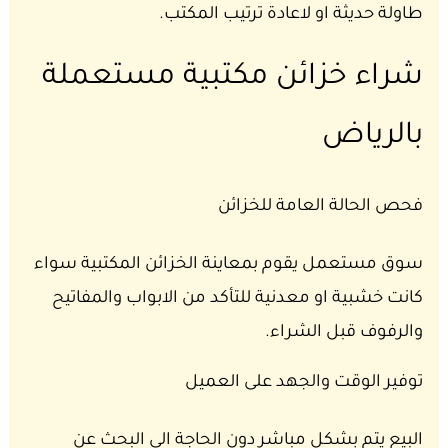
طاولة حديثة او لاعادة ترتيب المكتب.
شراء خزائن مكتبية مستعملة
بالرياض
فحص الحالة العامة للخزائن
سوق مستعمل يقوم بمعاينة الخزائن المكتبية سواء
كانت خشبية او معدنية للتأكد من الابواب والمفاتيح
والرفوف قبل الشراء.
توفير الوقت والجهد على العميل
البيع يتم بشكل مباشر دون الحاجة الى البحث عن