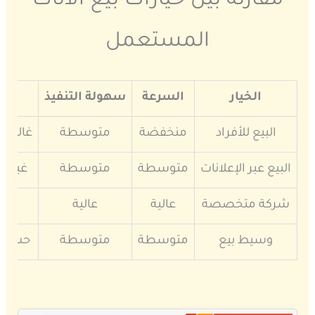
مقارنة بين خيارات بيع الأثاث
المستعمل
الخيار
السرعة
سهولة التنفيذ
ال
البيع للأفراد
منخفضة
متوسطة
غالبا غ
البيع عبر الإعلانات
متوسطة
متوسطة
غير 
شركة متخصصة
عالية
عالية
مت
وسيط بيع
متوسطة
متوسطة
حسب ا