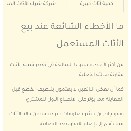
كمية أثاث كبيرة
شركة شراء الأثاث المست
ما الأخطاء الشائعة عند بيع
الأثاث المستعمل
من أكثر الأخطاء شيوعا المبالغة في تقدير قيمة الأثاث
مقارنة بحالته الفعلية
كما أن بعض البائعين لا يهتمون بتنظيف القطع قبل
المعاينة مما يؤثر على الانطباع الأول للمشتري
ويقوم آخرون بنشر معلومات غير دقيقة عن حالة الأثاث
مما يؤدي إلى إلغاء الاتفاق بعد المعاينة