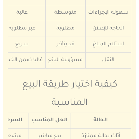
سهولة الإجراءات
متوسطة
عالية
الحاجة للإعلان
مطلوبة
غير مطلوبة
استلام المبلغ
قد يتأخر
سريع
النقل
مسؤولية البائع
غالبا ضمن الخدمة
كيفية اختيار طريقة البيع
المناسبة
الحالة
الحل المناسب
السرعة
أثاث بحالة ممتازة
بيع مباشر
مرتفعة