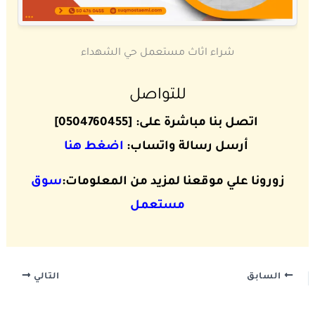
شراء اثاث مستعمل حي الشهداء
للتواصل
اتصل بنا مباشرة على: [0504760455]
أرسل رسالة واتساب:
اضغط هنا
زورونا علي موقعنا لمزيد من المعلومات:
سوق
مستعمل
السابق
التالي