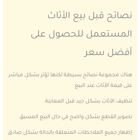
نصائح قبل بيع الأثاث
المستعمل للحصول على
أفضل سعر
هناك مجموعة نصائح بسيطة لكنها تؤثر بشكل مباشر
على قيمة الأثاث عند البيع
تنظيف الأثاث بشكل جيد قبل المعاينة
تصوير القطع بشكل واضح في حال البيع المسبق
إظهار جميع الملاحظات المتعلقة بالحالة بشكل صادق