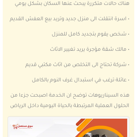
هناك حالات متكررة يبحث عنها السكان بشكل يومي
• اسرة انتقلت الى منزل جديد وتريد بيع العفش القديم
• شخص يقوم بتجديد كامل للمنزل
• مالك شقة مؤجرة يريد تغيير الاثاث
• شركة تحتاج الى التخلص من اثاث مكتبي قديم
• عائلة ترغب في استبدال غرف النوم بالكامل
هذه السيناريوهات توضح ان الخدمة اصبحت جزءا من
الحلول العملية المرتبطة بالحياة اليومية داخل الرياض