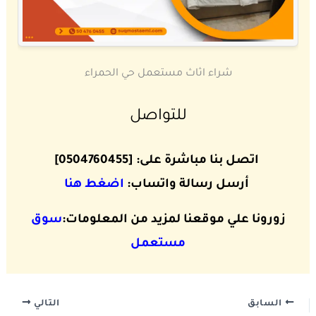
شراء اثاث مستعمل حي الحمراء
للتواصل
اتصل بنا مباشرة على: [0504760455]
أرسل رسالة واتساب:
اضغط هنا
زورونا علي موقعنا لمزيد من المعلومات:
سوق
مستعمل
السابق
التالي