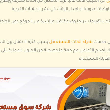
ل
حي اشبيليا فانت غالبا تريد التخلص من الاثاث بسرعة وبط
ات طويلة او اهدار الوقت في نشر الاعلانات الفردية
منحك تقييما سريعا وخدمة نقل مباشرة من الموقع دون الحاجة 
الى خدمات
شراء الاثاث المستعمل
بسبب كثرة الانتقال بين الم
لك اصبح التعامل مع جهة متخصصة من الحلول العملية التي
قابلة للاستخدام