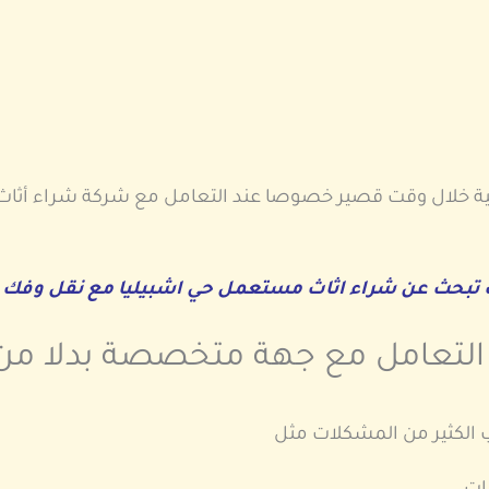
ملية خلال وقت قصير خصوصا عند التعامل مع شركة شراء أث
كنت تبحث عن شراء اثاث مستعمل حي اشبيليا مع نقل وفك 
 التعامل مع جهة متخصصة بدلا من ا
ب الكثير من المشكلات مثل