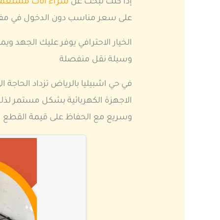
إذا كنت تبحث عن
شراء اثاث مستعم
على سعر مناسب دون الدخول في مفاوض
الخيار الاحترافي يوفر عليك الجهد وي
وسيلة نقل منفصلة
في حي اشبيليا بالرياض تزداد الحاجة 
الاجهزة الكهربائية بشكل مستمر لذ
وسريع مع الحفاظ على قيمة القطع ال