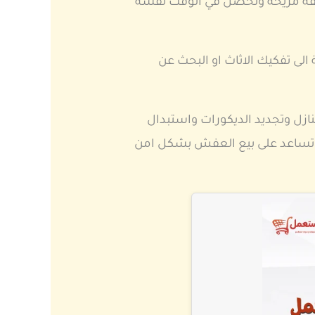
ريقة مريحة وتحصل في الوقت نفسه
الى تفكيك الاثاث او البحث عن
نازل وتجديد الديكورات واستبدال
 تساعد على بيع العفش بشكل امن