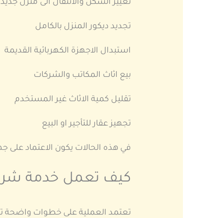
تغيير السكن والانتقال الى منزل جديد
تجديد ديكور المنزل بالكامل
استبدال الاجهزة الكهربائية القديمة
بيع اثاث المكاتب والشركات
تقليل كمية الاثاث غير المستخدم
تجهيز عقار للتأجير او البيع
في هذه الحالات يكون الاعتماد على ج
كيف تعمل خدمة شراء
تعتمد العملية على خطوات واضحة تسه