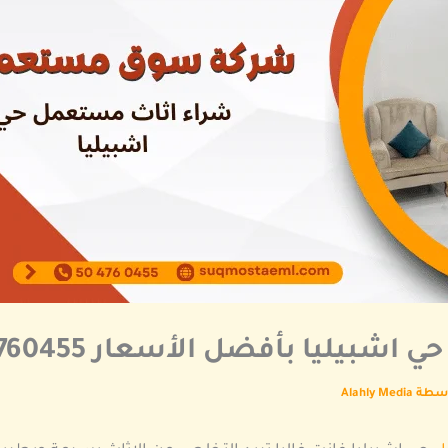
يليا بأفضل الأسعار 0504760455
اسطة
Alahly Media