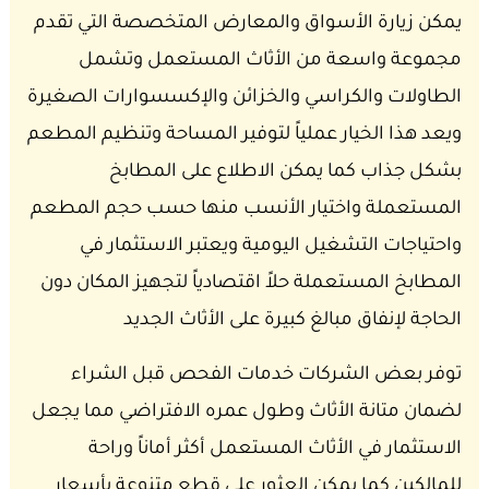
يمكن زيارة الأسواق والمعارض المتخصصة التي تقدم
مجموعة واسعة من الأثاث المستعمل وتشمل
الطاولات والكراسي والخزائن والإكسسوارات الصغيرة
ويعد هذا الخيار عملياً لتوفير المساحة وتنظيم المطعم
بشكل جذاب كما يمكن الاطلاع على المطابخ
المستعملة واختيار الأنسب منها حسب حجم المطعم
واحتياجات التشغيل اليومية ويعتبر الاستثمار في
المطابخ المستعملة حلاً اقتصادياً لتجهيز المكان دون
الحاجة لإنفاق مبالغ كبيرة على الأثاث الجديد
توفر بعض الشركات خدمات الفحص قبل الشراء
لضمان متانة الأثاث وطول عمره الافتراضي مما يجعل
الاستثمار في الأثاث المستعمل أكثر أماناً وراحة
للمالكين كما يمكن العثور على قطع متنوعة بأسعار