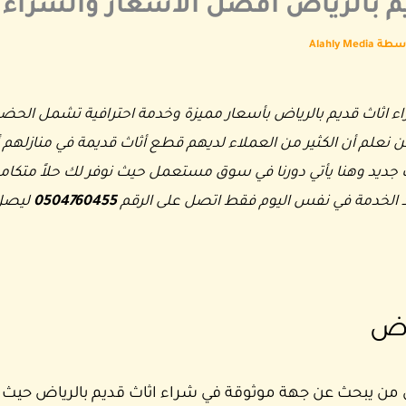
بالرياض أفضل الأسعار والشراء الفو
اسطة
Alahly Media
ثاث قديم بالرياض بأسعار مميزة وخدمة احترافية تشمل الحض
 نعلم أن الكثير من العملاء لديهم قطع أثاث قديمة في منازلهم 
 جديد وهنا يأتي دورنا في سوق مستعمل حيث نوفر لك حلاً متكاملاً
يذ الخدمة في نفس اليوم فقط اتصل على الرقم
0504760455
ليصل 
اض
من يبحث عن جهة موثوقة في شراء اثاث قديم بالرياض حيث 