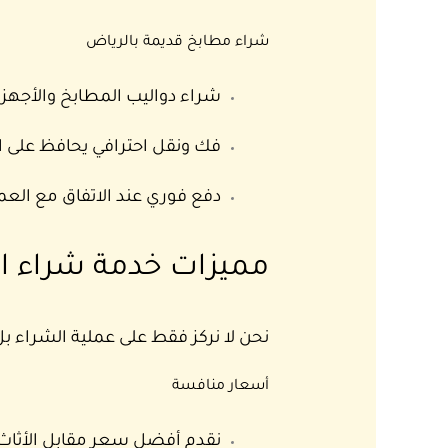
شراء مطابخ قديمة بالرياض
شراء دواليب المطابخ والأجهز
فك ونقل احترافي يحافظ على ال
دفع فوري عند الاتفاق مع العم
مميزات خدمة شراء ا
نحن لا نركز فقط على عملية الشراء بل 
أسعار منافسة
نقدم أفضل سعر مقابل الأثاث 