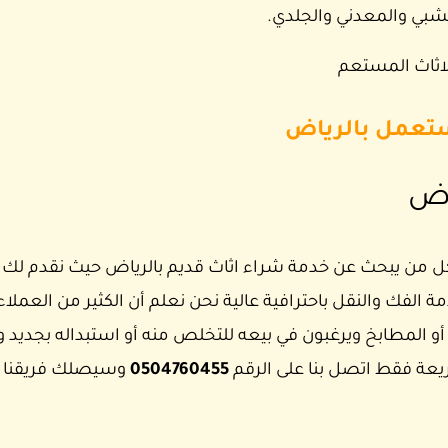
خشبي والمعدني والجلدي.
ثاث المستعم
تعمل بالرياض
اض
ن يبحث عن خدمة شراء اثاث قديم بالرياض حيث نقدم لك تجرب
ة الفك والنقل باحترافية عالية نحن نعلم أن الكثير من العملاء
 المطابخ ويرغبون في بيعه للتخلص منه أو استبداله بجديد وهنا
ة فقط اتصل بنا على الرقم
0504760455
وسيصلك فريقنا 