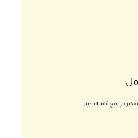
مل
كير في بيع أثاثه القديم.