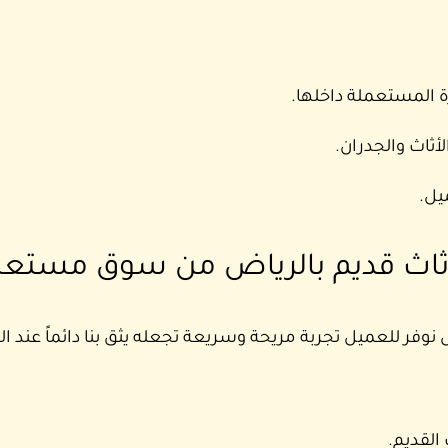
ة المستعملة داخلها.
أثاث والجدران.
يل.
ثاث قديم بالرياض من سوق مستع
نوفر للعميل تجربة مريحة وسريعة تجعله يثق بنا دائماً عند التف
القديم.