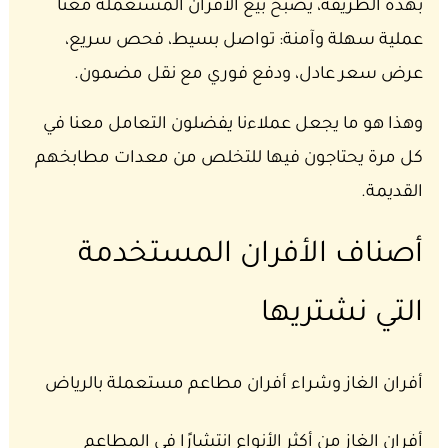
بهذه الطريقة، يصبح بيع الأفران المستعملة معنا
عملية سهلة وآمنة: تواصل بسيط، فحص سريع،
عرض سعر عادل، ودفع فوري مع نقل مضمون.
وهذا هو ما يجعل عملاءنا يفضلون التعامل معنا في
كل مرة يحتاجون فيها للتخلص من معدات مطابخهم
القديمة.
أصناف الأفران المستخدمة
التي نشتريها
أفران الغاز وشراء أفران مطاعم مستعملة بالرياض
أفران الغاز من أكثر الأنواع انتشارًا في المطاعم