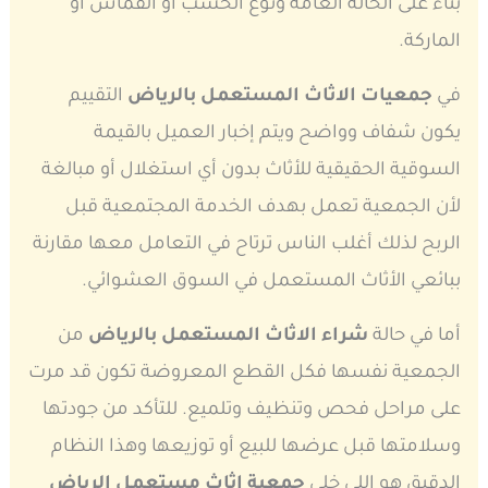
بناءً على الحالة العامة ونوع الخشب أو القماش أو
الماركة.
في
جمعيات الاثاث المستعمل بالرياض
التقييم
يكون شفاف وواضح ويتم إخبار العميل بالقيمة
السوقية الحقيقية للأثاث بدون أي استغلال أو مبالغة
لأن الجمعية تعمل بهدف الخدمة المجتمعية قبل
الربح لذلك أغلب الناس ترتاح في التعامل معها مقارنة
ببائعي الأثاث المستعمل في السوق العشوائي.
أما في حالة
شراء الاثاث المستعمل بالرياض
من
الجمعية نفسها فكل القطع المعروضة تكون قد مرت
على مراحل فحص وتنظيف وتلميع. للتأكد من جودتها
وسلامتها قبل عرضها للبيع أو توزيعها وهذا النظام
الدقيق هو اللي خلى
جمعية اثاث مستعمل الرياض