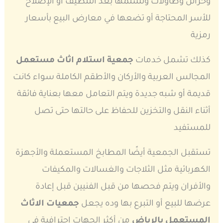
وخزائن وطاولات وتسلمها بعد التنظيف أو الإصلاح
للأسر المحتاجة أو تضعها في معارض البيع بأسعار
رمزية
كذلك تشمل خدمات
جمعية استلام اثاث مستعمل
المجالس العربية والأركان والأطقم الكاملة سواء كانت
قديمة أو شبه جديدة ويتم التعامل معها بعناية فائقة
أثناء النقل والتخزين للحفاظ على حالتها حتى تصل
للمستفيد
تستقبل الجمعية أيضًا المطابخ المستعملة والأجهزة
الكهربائية مثل الثلاجات والغسالات والمكيفات
والأفران ويتم فحصها من قبل الفنيين قبل إعادة
عرضها للبيع أو التبرع بها وده يجعل
جمعيات الاثاث
المستعمل بالرياض
من أكثر الجهات احترافية في