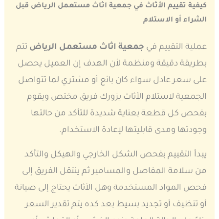
كيفية تقييم الأثاث في جمعية اثاث مستعمل الرياض قبل
الشراء أو الاستلام
عملية التقييم في
جمعية اثاث مستعمل الرياض
تتم
بطريقة دقيقة ومنظمة لأن الهدف إن العميل يحصل
على سعر عادل سواء كان بائع أو مشتري لما تتواصل
الجمعية لاستلام الأثاث يزورك فريق مختص ويقوم
بفحص كل قطعة بعناية شديدة للتأكد من حالتها
وجودتها ومدى قابليتها لإعادة الاستخدام.
يبدأ التقييم بفحص الشكل الخارجي والهيكل والتأكد
من سلامة المفاصل والمسامير ثم ينتقل الفريق إلى
فحص المواد المستخدمة وهل الأثاث يحتاج إلى صيانة
أو تنظيف أو تجديد بسيط بعد كده يتم تقدير السعر