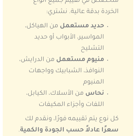
متخصص في تقييم جميع أنواع
الخردة بدقة عالية. نشتري:
حديد مستعمل
من الهياكل،
المواسير، الأبواب أو حديد
التشليح
منيوم مستعمل
من الدرايش،
النوافذ، الشبابيك وواجهات
المنيوم
نحاس
من الأسلاك، الكيابل،
اللفات وأجزاء المكيفات
كل نوع يتم تقييمه فورًا، ونقدم لك
سعرًا عادلاً حسب الجودة والكمية
.