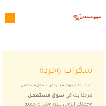
خطي
لى
لمحتوى
سكراب وخردة
شراء سكراب وخردة بالرياض – سوق مستعمل
مرحبًا بك في
سوق مستعمل
،
وجهتك الأولى لبيع وشراء جميع