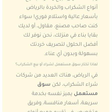
أنواع السّكراب والخردة بالرياض
بأسعار عالية واستلام فوري! سواء
كنت صاحب مصنع، مقاول، أو لديك
بقايا بناء في منزلك، نحن نوفر لك
أفضل الحلول لتصريف خردتك
بسهولة وبدون أي عناء.
لماذا تختار سوق مستعمل لشراء أو بيع السّكراب؟
في الرياض، هناك العديد من شركات
شراء السّكراب، لكن
سوق
مستعمل
يميز نفسه بخدمة
سريعة، أسعار منافسة، وفريق