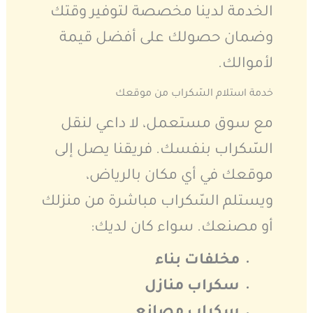
الخدمة لدينا مخصصة لتوفير وقتك
وضمان حصولك على أفضل قيمة
لأموالك.
خدمة استلام السّكراب من موقعك
مع سوق مستعمل، لا داعي لنقل
السّكراب بنفسك. فريقنا يصل إلى
موقعك في أي مكان بالرياض،
ويستلم السّكراب مباشرة من منزلك
أو مصنعك. سواء كان لديك:
مخلفات بناء
سكراب منازل
سكراب مصانع