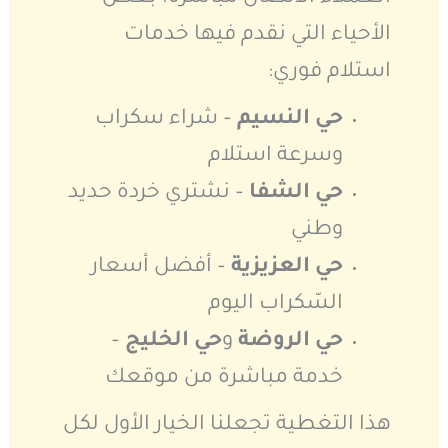
الأحياء التي نقدم فيها خدمات
استلام فوري:
حي النسيم
– شراء سكراب
وسرعة استلام
حي الشفا
– نشتري خردة حديد
وطني
حي العزيزية
– أفضل أسعار
السّكراب اليوم
حي الروضة
و
حي الخليج
–
خدمة مباشرة من موقعك
هذا التغطية تجعلنا الخيار الأول لكل