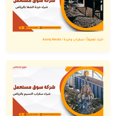
اترك تعليقاً
/
سكراب وخردة
/
Alahly Media